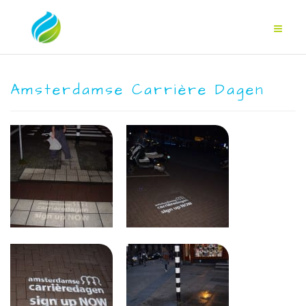
Amsterdamse Carrière Dagen