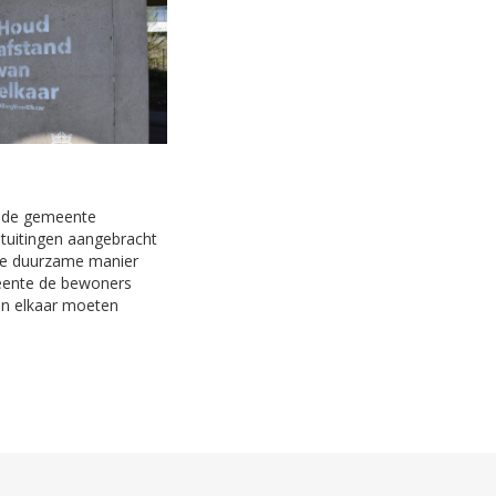
n de gemeente
jtuitingen aangebracht
ze duurzame manier
eente de bewoners
an elkaar moeten