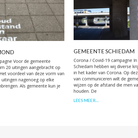
GEMEENTE SCHIEDAM
MOND
Corona / Covid-19 campagne I
mpagne Voor de gemeente
Schiedam hebben wij diverse kri
im 20 uitingen aangebracht op
in het kader van Corona. Op de
 Het voordeel van deze vorm van
van communiceren wilt de gem
e uitingen nagenoeg op elke
wijzen op de afstand die men v
brengen. Als gemeente kun je
houden. De
LEES MEER…