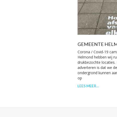
GEMEENTE HEL
Corona / Covid-19 ca
Helmond hebben wij ru
drukbezochte locaties.
adverteren is dat we d
ondergrond kunnen aan
op
LEES MEER…