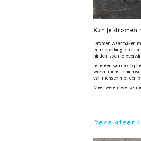
Kun je dromen 
Dromen waarmaken met 
een beperking of chron
hindernissen te overwi
Iedereen kan daarbij he
weken mensen hierover
van mensen met een bep
Meer weten over de mo
Gerelateerd