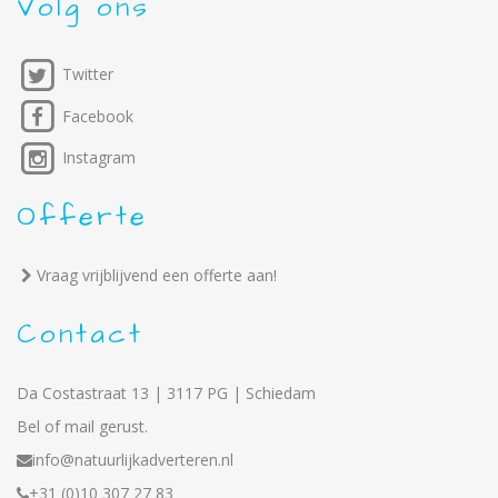
Volg ons
Twitter
Facebook
Instagram
Offerte
Vraag vrijblijvend een offerte aan!
Contact
Da Costastraat 13 | 3117 PG | Schiedam
Bel of mail gerust.
info@natuurlijkadverteren.nl
+31 (0)10 307 27 83