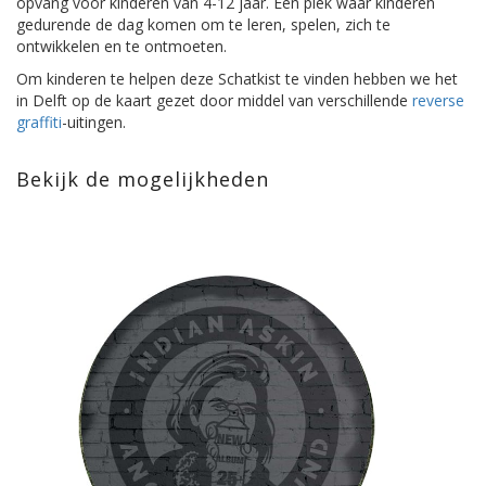
opvang voor kinderen van 4-12 jaar. Een plek waar kinderen
gedurende de dag komen om te leren, spelen, zich te
ontwikkelen en te ontmoeten.
Om kinderen te helpen deze Schatkist te vinden hebben we het
in Delft op de kaart gezet door middel van verschillende
reverse
graffiti
-uitingen.
Bekijk de mogelijkheden