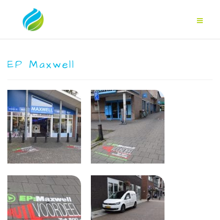
EP Maxwell