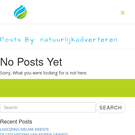
Posts By:
natuurlijkadverteren
No Posts Yet
Sorry, What you were looking for is not here.
SEARCH
Recent Posts
LANCERING NIEUWE WEBSITE
DE GESCHIEDENIS VAN REVERSE GRAFFITI