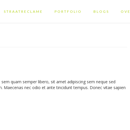
STRAATRECLAME
PORTFOLIO
BLOGS
OVE
 sem quam semper libero, sit amet adipiscing sem neque sed
rem. Maecenas nec odio et ante tincidunt tempus. Donec vitae sapien