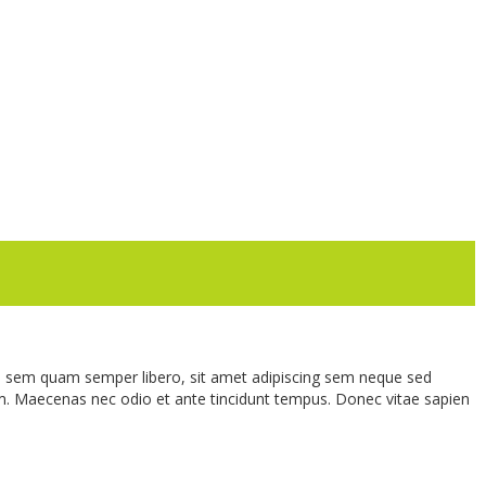
 sem quam semper libero, sit amet adipiscing sem neque sed
rem. Maecenas nec odio et ante tincidunt tempus. Donec vitae sapien