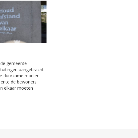
n de gemeente
jtuitingen aangebracht
ze duurzame manier
eente de bewoners
an elkaar moeten