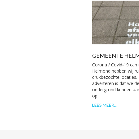
GEMEENTE HEL
Corona / Covid-19 ca
Helmond hebben wij ru
drukbezochte locaties.
adverteren is dat we d
ondergrond kunnen aan
op
LEES MEER…