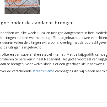
gne onder de aandacht brengen
ar hebben we elke week 10-tallen uitingen aangebracht in heel Neder
 uitingen hebben we met krijtgraffiti aangebracht in twee verschille
 kleuren vallen de uitingen extra op. In overleg met de opdrachtgev
nd de uitingen aangebracht.
fiteren van supersnel en stabiel internet. Met de krijtgraffiti camp
oberen te bereiken in heel Nederland. Het grote voordeel van krijtgraf
s aan te brengen, voor welke klant is er een geschikte kleur aanwezig.
over de verschillende
straatreclame
campagnes die wij bieden neem