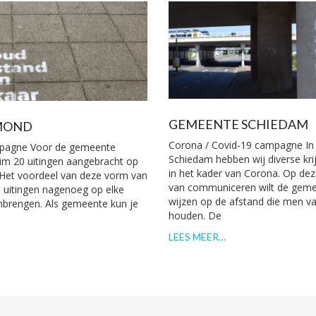
GEMEENTE SCHIEDAM
MOND
Corona / Covid-19 campagne I
mpagne Voor de gemeente
Schiedam hebben wij diverse kri
im 20 uitingen aangebracht op
in het kader van Corona. Op de
 Het voordeel van deze vorm van
van communiceren wilt de gem
e uitingen nagenoeg op elke
wijzen op de afstand die men v
brengen. Als gemeente kun je
houden. De
LEES MEER…