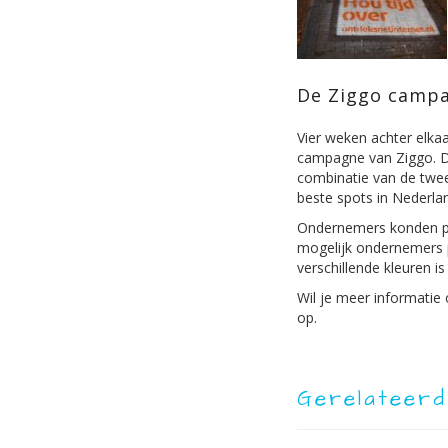
De Ziggo campa
Vier weken achter elka
campagne van Ziggo. De
combinatie van de twee
beste spots in Nederla
Ondernemers konden pro
mogelijk ondernemers pr
verschillende kleuren i
Wil je meer informatie 
op.
Gerelateerd