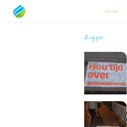
HOME
Ziggo