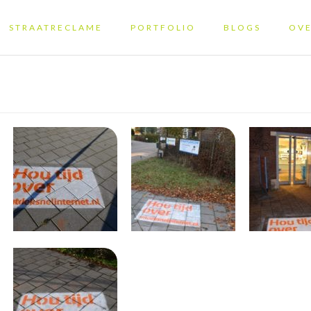
STRAATRECLAME
PORTFOLIO
BLOGS
OVE