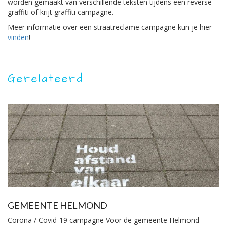
worden gemaakt van verschillende teksten tijdens een reverse
graffiti of krijt graffiti campagne.
Meer informatie over een straatreclame campagne kun je hier
vinden
!
Gerelateerd
GEMEENTE HELMOND
Corona / Covid-19 campagne Voor de gemeente Helmond